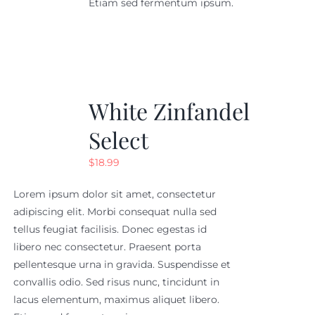
Etiam sed fermentum ipsum.
White Zinfandel
Select
$
18.99
Lorem ipsum dolor sit amet, consectetur
adipiscing elit. Morbi consequat nulla sed
tellus feugiat facilisis. Donec egestas id
libero nec consectetur. Praesent porta
pellentesque urna in gravida. Suspendisse et
convallis odio. Sed risus nunc, tincidunt in
lacus elementum, maximus aliquet libero.