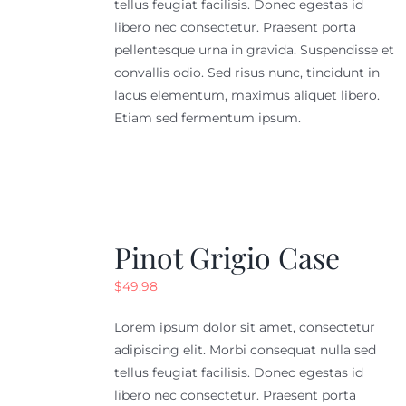
tellus feugiat facilisis. Donec egestas id
$55.98
libero nec consectetur. Praesent porta
pellentesque urna in gravida. Suspendisse et
convallis odio. Sed risus nunc, tincidunt in
lacus elementum, maximus aliquet libero.
Etiam sed fermentum ipsum.
Pinot Grigio Case
$
49.98
Lorem ipsum dolor sit amet, consectetur
adipiscing elit. Morbi consequat nulla sed
tellus feugiat facilisis. Donec egestas id
libero nec consectetur. Praesent porta